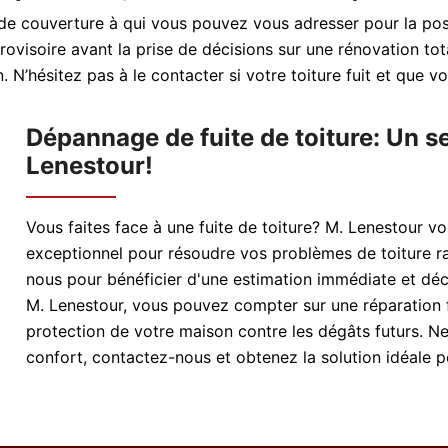
 de couverture à qui vous pouvez vous adresser pour la pos
rovisoire avant la prise de décisions sur une rénovation total
. N’hésitez pas à le contacter si votre toiture fuit et que v
Dépannage de fuite de toiture: Un s
Lenestour!
Vous faites face à une fuite de toiture? M. Lenestour v
exceptionnel pour résoudre vos problèmes de toiture ra
nous pour bénéficier d'une estimation immédiate et déc
M. Lenestour, vous pouvez compter sur une réparation fi
protection de votre maison contre les dégâts futurs. N
confort, contactez-nous et obtenez la solution idéale po