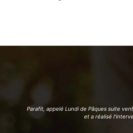
 une fuite
t, appelez-
Parafit, appelé Lundi de Pâques suite vent
et a réalisé l'inte