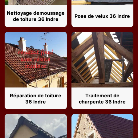
Nettoyage demoussage
Pose de velux 36 Indre
de toiture 36 Indre
Réparation de toiture
Traitement de
36 Indre
charpente 36 Indre