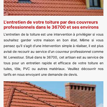
L'entretien de votre toiture par des couvreurs
professionnels dans le 36700 et ses environs
L'entretien de la toiture est une intervention à privilégier si vous
souhaitez garder votre maison en bon état. Même si vous
pensez qu'il s'agit d'une intervention simple à réaliser, il est plus
avisé de recourir au service d'un couvreur professionnel comme
M. Lenestour. Situé dans le 36700, cet artisan est au service de
tous pour un entretien rapide et efficace de votre toiture en
tuiles, tôle, PVC ou autres matériaux. Veuillez découvrir nos
tarifs en nous envoyant une demande de devis.