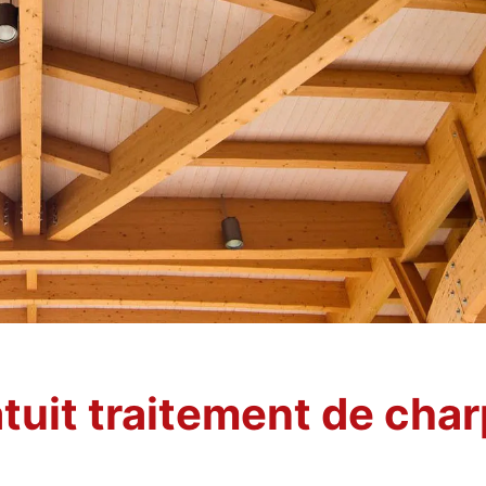
tuit traitement de cha