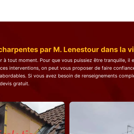
charpentes par M. Lenestour dans la vi
 à tout moment. Pour que vous puissiez être tranquille, il 
 ces interventions, on peut vous proposer de faire confiance
abordables. Si vous avez besoin de renseignements complémen
devis gratuit.