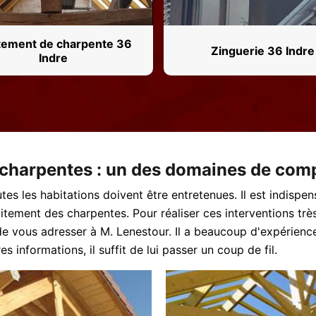
tement de charpente 36
Zinguerie 36 Indre
Indre
s charpentes : un des domaines de co
tes les habitations doivent être entretenues. Il est indispen
itement des charpentes. Pour réaliser ces interventions trè
de vous adresser à M. Lenestour. Il a beaucoup d'expérience
 informations, il suffit de lui passer un coup de fil.