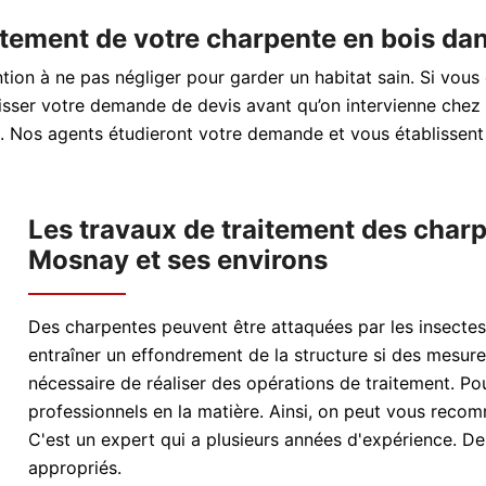
itement de votre charpente en bois dan
tion à ne pas négliger pour garder un habitat sain. Si vous
isser votre demande de devis avant qu’on intervienne chez vo
ite. Nos agents étudieront votre demande et vous établissen
Les travaux de traitement des charpe
Mosnay et ses environs
Des charpentes peuvent être attaquées par les insecte
entraîner un effondrement de la structure si des mesures
nécessaire de réaliser des opérations de traitement. Pou
professionnels en la matière. Ainsi, on peut vous reco
C'est un expert qui a plusieurs années d'expérience. De 
appropriés.