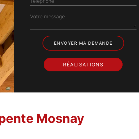
Téléphone
Votre message
RÉALISATIONS
rpente Mosnay