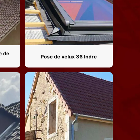
e de
Pose de velux 36 Indre