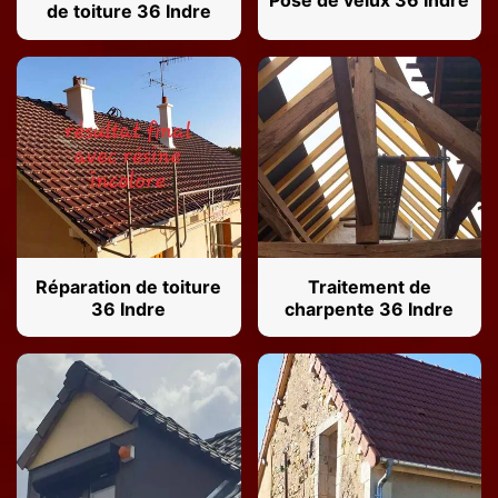
Pose de velux 36 Indre
de toiture 36 Indre
Réparation de toiture
Traitement de
36 Indre
charpente 36 Indre