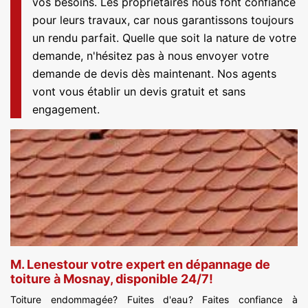
vos besoins. Les propriétaires nous font confiance
pour leurs travaux, car nous garantissons toujours
un rendu parfait. Quelle que soit la nature de votre
demande, n'hésitez pas à nous envoyer votre
demande de devis dès maintenant. Nos agents
vont vous établir un devis gratuit et sans
engagement.
M. Lenestour votre expert en dépannage de
toiture à Mosnay, disponible 24/7!
Toiture endommagée? Fuites d'eau? Faites confiance à