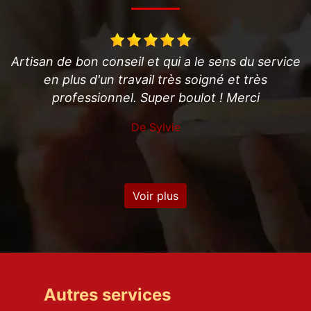
a le sens du service
Professionnel très efficace et 
 soigné et très
conseille!
oulot ! Merci
De Jerome
Voir plus
Autres services