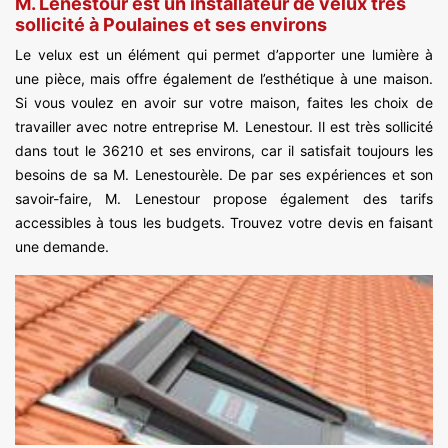
M. Lenestour est un installateur de velux très
sollicité à Poulaines et ses environs
Le velux est un élément qui permet d’apporter une lumière à
une pièce, mais offre également de l’esthétique à une maison.
Si vous voulez en avoir sur votre maison, faites les choix de
travailler avec notre entreprise M. Lenestour. Il est très sollicité
dans tout le 36210 et ses environs, car il satisfait toujours les
besoins de sa M. Lenestourèle. De par ses expériences et son
savoir-faire, M. Lenestour propose également des tarifs
accessibles à tous les budgets. Trouvez votre devis en faisant
une demande.