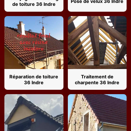
Pose de velux 36 Indre
de toiture 36 Indre
Réparation de toiture
Traitement de
36 Indre
charpente 36 Indre