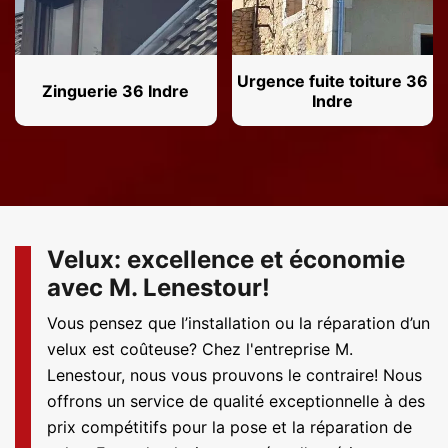
Urgence fuite toiture 36
Zinguerie 36 Indre
Indre
Velux: excellence et économie
avec M. Lenestour!
Vous pensez que l’installation ou la réparation d’un
velux est coûteuse? Chez l'entreprise M.
Lenestour, nous vous prouvons le contraire! Nous
offrons un service de qualité exceptionnelle à des
prix compétitifs pour la pose et la réparation de