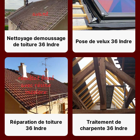
Nettoyage demoussage
Pose de velux 36 Indre
de toiture 36 Indre
Réparation de toiture
Traitement de
36 Indre
charpente 36 Indre