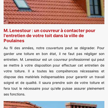
M. Lenestour : un couvreur à contacter pour
l'entretien de votre toit dans la ville de
Poulaines
Au fil des années, notre couverture peut se dégrader. Pour
garder une toiture en bon état, il ne faut pas négliger son
entretien. M. Lenestour est un couvreur professionnel qui peut
se mettre à votre disposition pour effectuer cet entretien de
votre toiture. Il a toutes les compétences nécessaires et
dispose des matériels indispensables pour garantir un travail
soigné et de qualité. Il saura prendre soin de votre toiture et
fera tout le nécessaire pour qu'elle puisse assurer pleinement
ses fonctions.