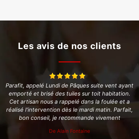
Les avis de nos clients
yant
Super professionnel.très disponible, travail fait
on.
soigneusement. Je conseille fortement et supe
t a
sympathique.
ait,
De Anthony