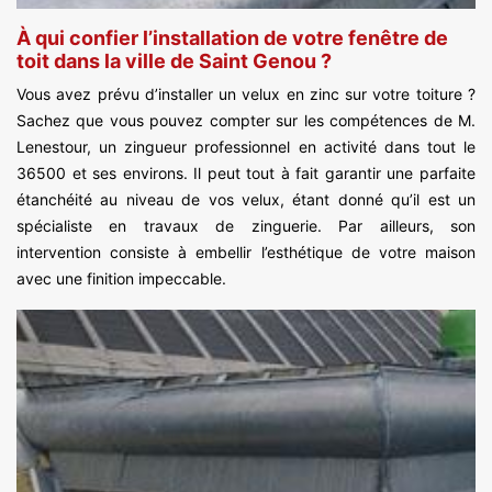
À qui confier l’installation de votre fenêtre de
toit dans la ville de Saint Genou ?
Vous avez prévu d’installer un velux en zinc sur votre toiture ?
Sachez que vous pouvez compter sur les compétences de M.
Lenestour, un zingueur professionnel en activité dans tout le
36500 et ses environs. Il peut tout à fait garantir une parfaite
étanchéité au niveau de vos velux, étant donné qu’il est un
spécialiste en travaux de zinguerie. Par ailleurs, son
intervention consiste à embellir l’esthétique de votre maison
avec une finition impeccable.