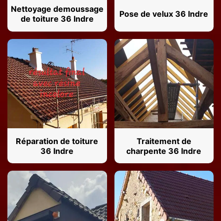
Nettoyage demoussage
Pose de velux 36 Indre
de toiture 36 Indre
Réparation de toiture
Traitement de
36 Indre
charpente 36 Indre