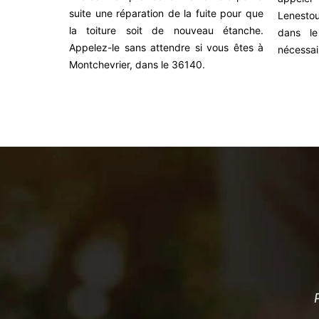
suite une réparation de la fuite pour que
compromettre
Lenestou
la toiture soit de nouveau étanche.
 maintenant
dans le
Appelez-le sans attendre si vous êtes à
tion express
nécessai
Montchevrier, dans le 36140.
Pr