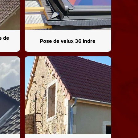
e de
Pose de velux 36 Indre