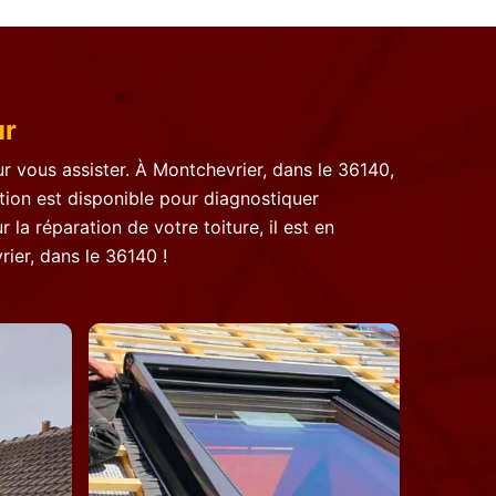
ur
ur vous assister. À Montchevrier, dans le 36140,
ntion est disponible pour diagnostiquer
a réparation de votre toiture, il est en
ier, dans le 36140 !