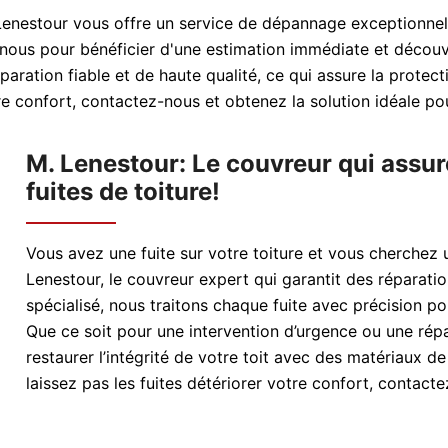
. Lenestour vous offre un service de dépannage exceptionne
-nous pour bénéficier d'une estimation immédiate et découv
ration fiable et de haute qualité, ce qui assure la protect
 confort, contactez-nous et obtenez la solution idéale pou
M. Lenestour: Le couvreur qui assur
fuites de toiture!
Vous avez une fuite sur votre toiture et vous cherchez u
Lenestour, le couvreur expert qui garantit des réparatio
spécialisé, nous traitons chaque fuite avec précision
Que ce soit pour une intervention d’urgence ou une rép
restaurer l’intégrité de votre toit avec des matériaux de
laissez pas les fuites détériorer votre confort, contact