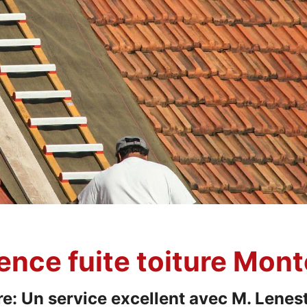
gence fuite toiture Mon
re: Un service excellent avec M. Lenes