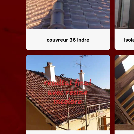
couvreur 36 Indre
Isol