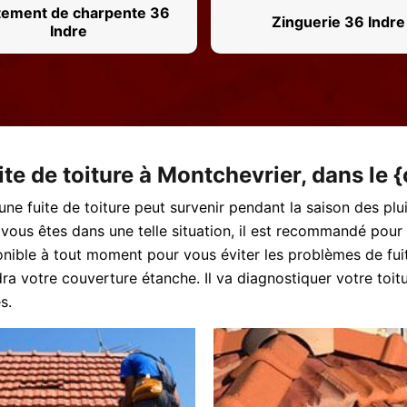
tement de charpente 36
Zinguerie 36 Indre
Indre
ite de toiture à Montchevrier, dans le {
, une fuite de toiture peut survenir pendant la saison des pl
i vous êtes dans une telle situation, il est recommandé pou
onible à tout moment pour vous éviter les problèmes de fuit
dra votre couverture étanche. Il va diagnostiquer votre toit
s.