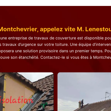
 Montchevrier, appelez vite M. Lenesto
, une entreprise de travaux de couverture est disponible po
s travaux d’urgence sur votre toiture. Une équipe d’interve
posera une solution provisoire dans un premier temps. Pour l
trouve son étanchéité. Contactez-le si vous êtes à Montchevr