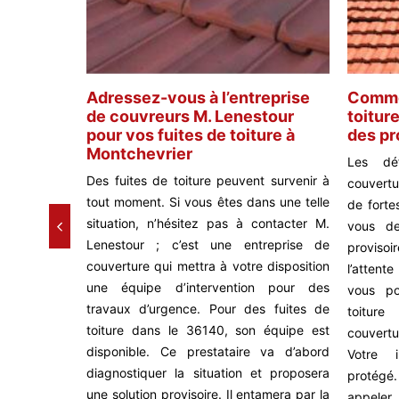
ture:
Adressez-vous à l’entreprise
Commen
de couvreurs M. Lenestour
toiture
pour vos fuites de toiture à
des pr
Montchevrier
t attendre,
Les dé
Des fuites de toiture peuvent survenir à
Lenestour,
couvertu
tout moment. Si vous êtes dans une telle
 des fuites,
de fortes
situation, n’hésitez pas à contacter M.
oyez assuré
vous de
Lenestour ; c’est une entreprise de
s dans les
provisoir
couverture qui mettra à votre disposition
à quel point
l’attent
une équipe d’intervention pour des
 votre toit
vous po
travaux d’urgence. Pour des fuites de
des dégâts
toiture
toiture dans le 36140, son équipe est
expertise et
couvert
disponible. Ce prestataire va d’abord
engageons à
Votre i
diagnostiquer la situation et proposera
 et efficace
protégé
une solution provisoire. Il entamera par la
tation. Ne
appeler