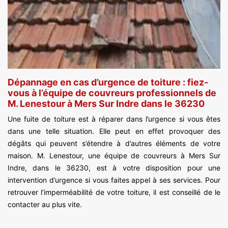
Dépannage en cas d’urgence de toiture : fiez-
vous à l’équipe de couvreurs professionnels de
M. Lenestour à Mers Sur Indre dans le 36230
Une fuite de toiture est à réparer dans l’urgence si vous êtes
dans une telle situation. Elle peut en effet provoquer des
dégâts qui peuvent s’étendre à d’autres éléments de votre
maison. M. Lenestour, une équipe de couvreurs à Mers Sur
Indre, dans le 36230, est à votre disposition pour une
intervention d’urgence si vous faites appel à ses services. Pour
retrouver l’imperméabilité de votre toiture, il est conseillé de le
contacter au plus vite.