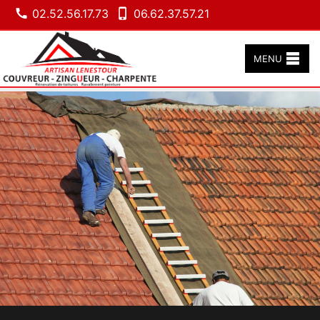
02.52.56.17.73
06.62.37.57.21
MENU