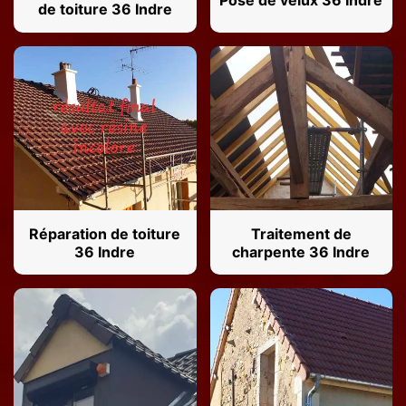
Pose de velux 36 Indre
de toiture 36 Indre
Réparation de toiture
Traitement de
36 Indre
charpente 36 Indre