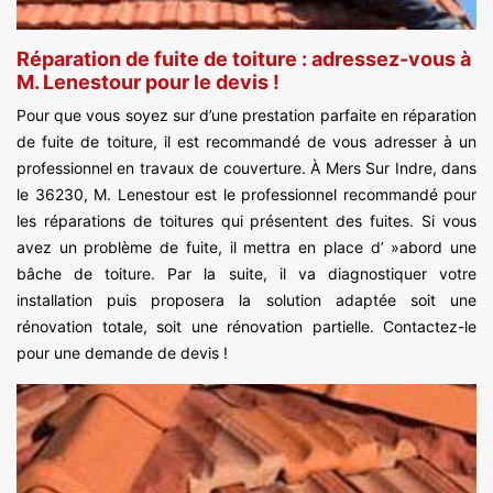
Réparation de fuite de toiture : adressez-vous à
M. Lenestour pour le devis !
Pour que vous soyez sur d’une prestation parfaite en réparation
de fuite de toiture, il est recommandé de vous adresser à un
professionnel en travaux de couverture. À Mers Sur Indre, dans
le 36230, M. Lenestour est le professionnel recommandé pour
les réparations de toitures qui présentent des fuites. Si vous
avez un problème de fuite, il mettra en place d’ »abord une
bâche de toiture. Par la suite, il va diagnostiquer votre
installation puis proposera la solution adaptée soit une
rénovation totale, soit une rénovation partielle. Contactez-le
pour une demande de devis !