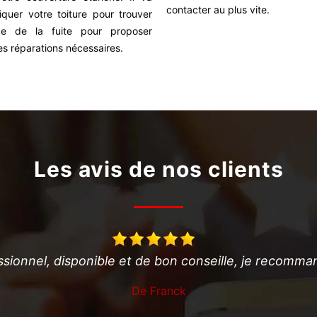
contacter au plus vite.
iquer votre toiture pour trouver
ce de la fuite pour proposer
es réparations nécessaires.
Les avis de nos clients
Professionnel très efficace et disponible. Je conseille
De Jerome