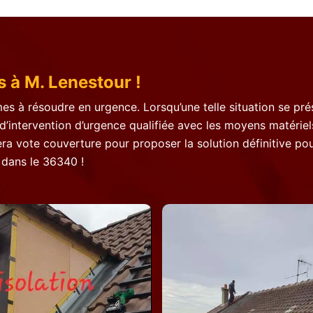
s à M. Lenestour !
es à résoudre en urgence. Lorsqu’une telle situation se prés
’intervention d’urgence qualifiée avec les moyens matériels
ra vote couverture pour proposer la solution définitive pour
 dans le 36340 !