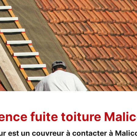
gence fuite toiture Mal
tour est un couvreur à contacter à Mal