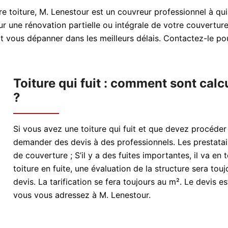
e toiture, M. Lenestour est un couvreur professionnel à qui
r une rénovation partielle ou intégrale de votre couverture s
t vous dépanner dans les meilleurs délais. Contactez-le pou
Toiture qui fuit : comment sont calc
?
Si vous avez une toiture qui fuit et que devez procéder
demander des devis à des professionnels. Les prestatair
de couverture ; S’il y a des fuites importantes, il va e
toiture en fuite, une évaluation de la structure sera toujo
devis. La tarification se fera toujours au m². Le devis e
vous vous adressez à M. Lenestour.