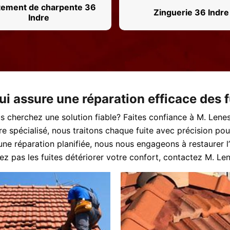
tement de charpente 36
Zinguerie 36 Indre
Indre
i assure une réparation efficace des fu
us cherchez une solution fiable? Faites confiance à M. Lenes
aire spécialisé, nous traitons chaque fuite avec précision
une réparation planifiée, nous nous engageons à restaurer l
sez pas les fuites détériorer votre confort, contactez M. Le