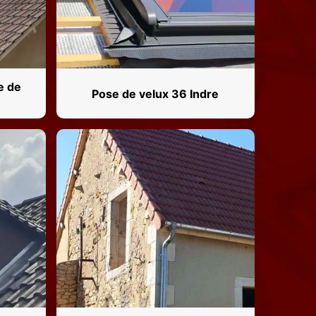
e de
Pose de velux 36 Indre