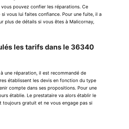
 vous pouvez confier les réparations. Ce
i vous lui faites confiance. Pour une fuite, il a
r plus de détails si vous êtes à Malicornay,
ulés les tarifs dans le 36340
 à une réparation, il est recommandé de
es établissent les devis en fonction du type
n tenir compte dans ses propositions. Pour une
urs établie. Le prestataire va alors établir le
st toujours gratuit et ne vous engage pas si