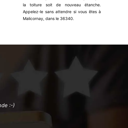
la toiture soit de nouveau étanche.
pouvez vou
Appelez-le sans attendre si vous êtes à
Malicornay, dans le 36340.
!