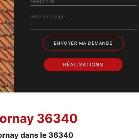
Téléphone
Votre message
RÉALISATIONS
icornay 36340
icornay dans le 36340