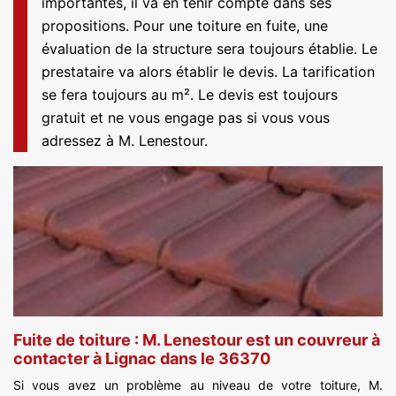
importantes, il va en tenir compte dans ses
propositions. Pour une toiture en fuite, une
évaluation de la structure sera toujours établie. Le
prestataire va alors établir le devis. La tarification
se fera toujours au m². Le devis est toujours
gratuit et ne vous engage pas si vous vous
adressez à M. Lenestour.
Fuite de toiture : M. Lenestour est un couvreur à
contacter à Lignac dans le 36370
Si vous avez un problème au niveau de votre toiture, M.