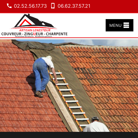
02.52.56.17.73
06.62.37.57.21
MENU