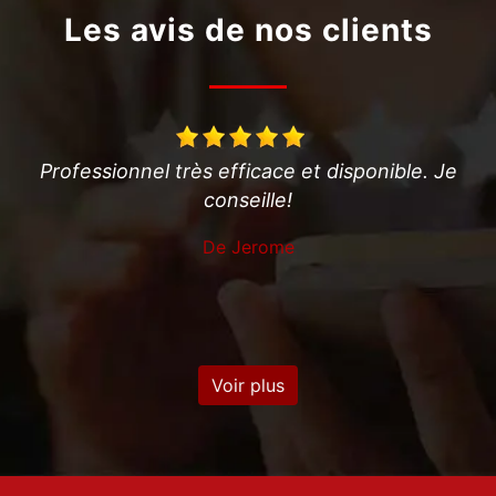
Les avis de nos clients
ble. Je
Artisan de bon conseil et qui a le sens du s
en plus d'un travail très soigné et très
professionnel. Super boulot ! Merci
De Sylvie
Voir plus