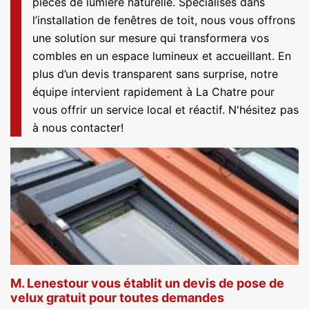
pièces de lumière naturelle. Spécialisés dans
l’installation de fenêtres de toit, nous vous offrons
une solution sur mesure qui transformera vos
combles en un espace lumineux et accueillant. En
plus d’un devis transparent sans surprise, notre
équipe intervient rapidement à La Chatre pour
vous offrir un service local et réactif. N'hésitez pas
à nous contacter!
M. Lenestour vous établit un devis de pose de
velux gratuit pour toutes demandes