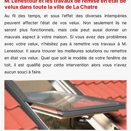
M. Lenestour et les travaux de remise en état de
velux dans toute la ville de La Chatre
Au fil des temps, et sous l'effet des diverses intempéries
peuvent affecter l'état de vos velux. Non seulement ils ne
seront plus fonctionnels, mais cela peut aussi donner un
mauvais aspect à votre maison. Si vous avez des problèmes
avec votre velux, n'hésitez pas à remettre vos travaux à M.
Lenestour. Il saura trouver les meilleures solutions ou remettre
en état vos velux. Quel que soit le modèle de votre fenêtre de
toit, il est qualifié pour cette intervention alors vous n'avez
aucun souci à faire.