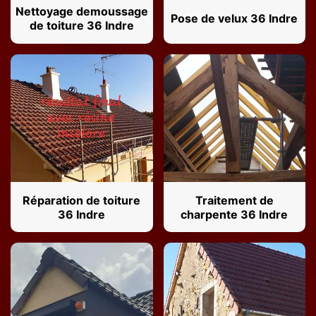
Nettoyage demoussage
Pose de velux 36 Indre
de toiture 36 Indre
Réparation de toiture
Traitement de
36 Indre
charpente 36 Indre