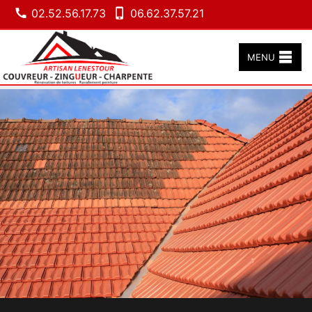
02.52.56.17.73
06.62.37.57.21
MENU