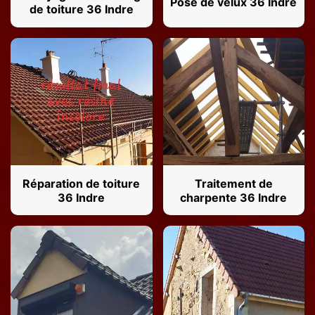
Pose de velux 36 Indre
de toiture 36 Indre
Réparation de toiture
Traitement de
36 Indre
charpente 36 Indre