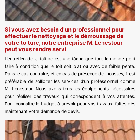
Si vous avez besoin d'un professionnel pour
effectuer le nettoyage et le démoussage de
votre toiture, notre entreprise M. Lenestour
peut vous rendre servi
L’entretien de la toiture est une tâche que tout le monde peut
faire à condition que le toit soit plat ou avec de faible pente.
Dans le cas contraire, et en cas de présence de mousses, il est
préférable de solliciter les services d’un professionnel comme
M. Lenestour. Nous avons tous les équipements nécessaires
pour réaliser des travaux qui correspondent à vos attentes.
Pour connaitre le budget à prévoir pour vos travaux, faites dès
maintenant votre demande de devis.