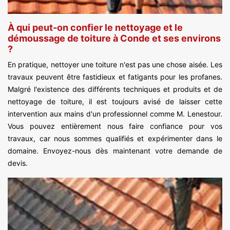
À qui peut-on confier le nettoyage et le
démoussage de toiture à Conde et ses environs
?
En pratique, nettoyer une toiture n'est pas une chose aisée. Les
travaux peuvent être fastidieux et fatigants pour les profanes.
Malgré l'existence des différents techniques et produits et de
nettoyage de toiture, il est toujours avisé de laisser cette
intervention aux mains d'un professionnel comme M. Lenestour.
Vous pouvez entièrement nous faire confiance pour vos
travaux, car nous sommes qualifiés et expérimenter dans le
domaine. Envoyez-nous dès maintenant votre demande de
devis.