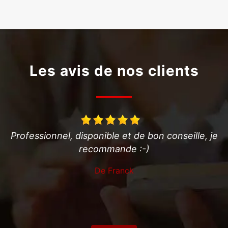
Les avis de nos clients
on conseille, je
Artisan de bon conseil et qui a le se
en plus d'un travail très soigné
professionnel. Super boulot !
De Sylvie