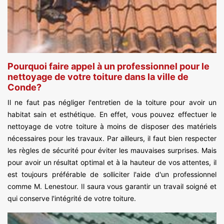
Pourquoi faire appel à un professionnel pour le
nettoyage de votre toiture dans la ville de
Conde?
Il ne faut pas négliger l'entretien de la toiture pour avoir un
habitat sain et esthétique. En effet, vous pouvez effectuer le
nettoyage de votre toiture à moins de disposer des matériels
nécessaires pour les travaux. Par ailleurs, il faut bien respecter
les règles de sécurité pour éviter les mauvaises surprises. Mais
pour avoir un résultat optimal et à la hauteur de vos attentes, il
est toujours préférable de solliciter l'aide d'un professionnel
comme M. Lenestour. Il saura vous garantir un travail soigné et
qui conserve l'intégrité de votre toiture.