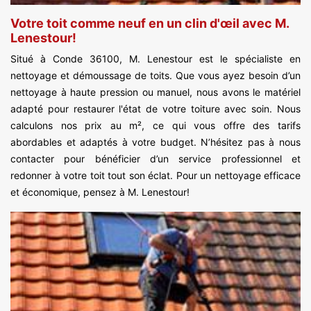
Votre toit comme neuf en un clin d'œil avec M.
Lenestour!
Situé à Conde 36100, M. Lenestour est le spécialiste en
nettoyage et démoussage de toits. Que vous ayez besoin d’un
nettoyage à haute pression ou manuel, nous avons le matériel
adapté pour restaurer l'état de votre toiture avec soin. Nous
calculons nos prix au m², ce qui vous offre des tarifs
abordables et adaptés à votre budget. N’hésitez pas à nous
contacter pour bénéficier d’un service professionnel et
redonner à votre toit tout son éclat. Pour un nettoyage efficace
et économique, pensez à M. Lenestour!