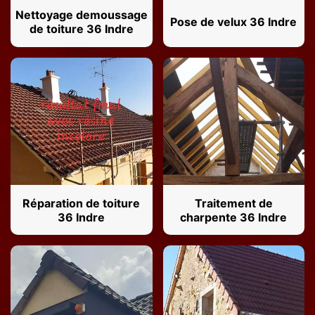
Nettoyage demoussage
Pose de velux 36 Indre
de toiture 36 Indre
Réparation de toiture
Traitement de
36 Indre
charpente 36 Indre