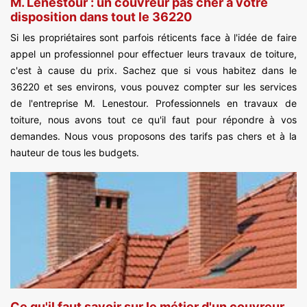
M. Lenestour : un couvreur pas cher à votre
disposition dans tout le 36220
Si les propriétaires sont parfois réticents face à l'idée de faire
appel un professionnel pour effectuer leurs travaux de toiture,
c'est à cause du prix. Sachez que si vous habitez dans le
36220 et ses environs, vous pouvez compter sur les services
de l'entreprise M. Lenestour. Professionnels en travaux de
toiture, nous avons tout ce qu'il faut pour répondre à vos
demandes. Nous vous proposons des tarifs pas chers et à la
hauteur de tous les budgets.
Ce qu'il faut savoir sur le métier d'un couvreur