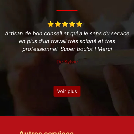
ens du service
Super professionnel.très disponible, tr
é et très
soigneusement. Je conseille fortemen
! Merci
sympathique.
De Anthony
Voir plus
Autres services