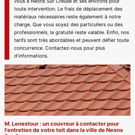
vous à Neons Sur Creuse et ses environs pour
toute intervention. Le frais de déplacement des
matériaux nécessaires reste également à notre
charge. Que vous soyez des particuliers ou des
professionnels, la gratuité reste valable. Enfin, nos
tarifs sont très abordables et peuvent défier toute
concurrence. Contactez-nous pour plus
d'informations.
M. Lenestour : un couvreur à contacter pour
l'entretien de votre toit dans la ville de Neons