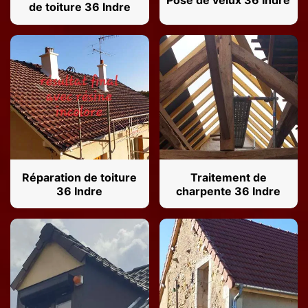
Pose de velux 36 Indre
de toiture 36 Indre
Réparation de toiture
Traitement de
36 Indre
charpente 36 Indre