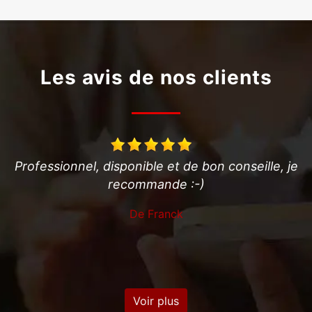
Les avis de nos clients
conseille, je
Parafit, appelé Lundi de Pâques suite v
emporté et brisé des tuiles sur toit hab
Cet artisan nous a rappelé dans la fou
réalisé l'intervention dès le mardi matin.
bon conseil, je recommande vive
De Alain Fontaine
Voir plus