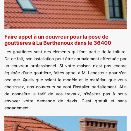
Faire appel à un couvreur pour la pose de
gouttières à La Berthenoux dans le 36400
Les gouttières sont des éléments qui font partie de la toiture.
De ce fait, son installation peut être normalement effectuée par
un couvreur professionnel. Si votre maison n'est pas encore
équipée d'une gouttière, faites appel à M. Lenestour pour s'en
occuper. Quels que soient le modèle et le matériau que vous
choisissez, nos couvreurs sauront l'installer parfaitement. Afin
de connaître le tarif de vos travaux, n'hésitez pas à nous
envoyer votre demande de devis. C'est gratuit et sans
engagement.