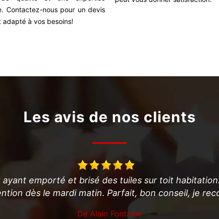
. Contactez-nous pour un devis
et adapté à vos besoins!
Les avis de nos clients
 ayant emporté et brisé des tuiles sur toit habitation
rvention dès le mardi matin. Parfait, bon conseil, je
De Alain Fontaine