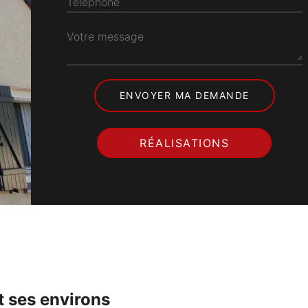
Téléphone
Votre message
RÉALISATIONS
t ses environs