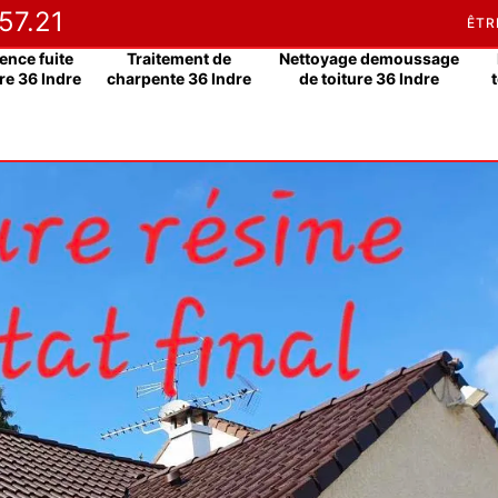
57.21
ÊTR
ence fuite
Traitement de
Nettoyage demoussage
re 36 Indre
charpente 36 Indre
de toiture 36 Indre