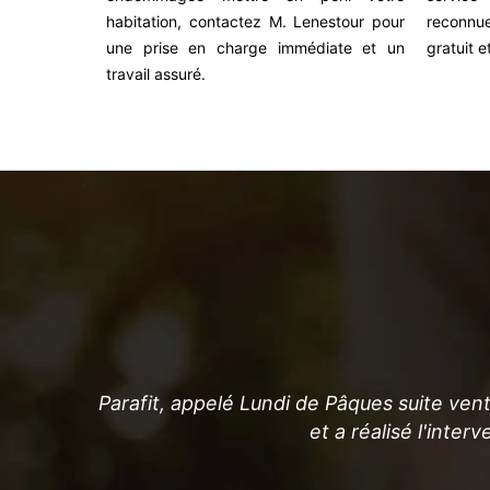
habitation, contactez M. Lenestour pour
reconnue
une prise en charge immédiate et un
gratuit 
travail assuré.
erci
Parafit, appelé Lundi de Pâques suite vent
et a réalisé l'inte