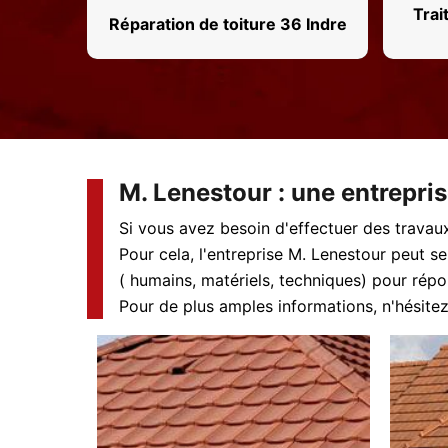
Trai
Réparation de toiture 36 Indre
M. Lenestour : une entrepri
Si vous avez besoin d'effectuer des travaux 
Pour cela, l'entreprise M. Lenestour peut s
( humains, matériels, techniques) pour répo
Pour de plus amples informations, n'hésit