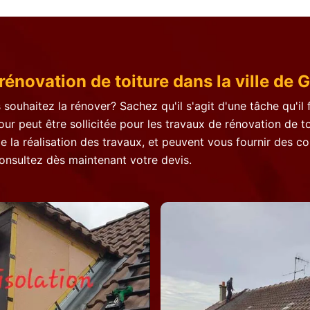
rénovation de toiture dans la ville de G
 souhaitez la rénover? Sachez qu'il s'agit d'une tâche qu'il
ur peut être sollicitée pour les travaux de rénovation de to
a réalisation des travaux, et peuvent vous fournir des cons
Consultez dès maintenant votre devis.