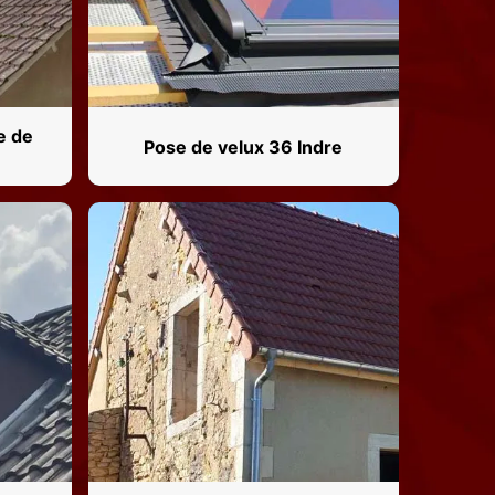
e de
Pose de velux 36 Indre