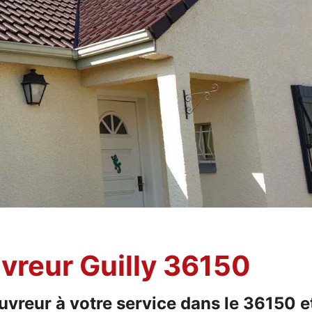
uvreur Guilly 36150
uvreur à votre service dans le 36150 e