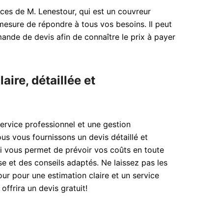
ices de M. Lenestour, qui est un couvreur
 mesure de répondre à tous vos besoins. Il peut
emande de devis afin de connaître le prix à payer
aire, détaillée et
service professionnel et une gestion
s vous fournissons un devis détaillé et
i vous permet de prévoir vos coûts en toute
se et des conseils adaptés. Ne laissez pas les
ur pour une estimation claire et un service
ffrira un devis gratuit!