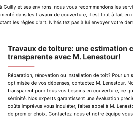
 à Guilly et ses environs, nous vous recommandons les serv
menté dans les travaux de couverture, il est tout à fait en
ectant les règles d'art. N'hésitez pas à lui envoyer votre d
Travaux de toiture: une estimation cl
transparente avec M. Lenestour!
Réparation, rénovation ou installation de toit? Pour un 
optimisée de vos dépenses, contactez M. Lenestour. Nou
transparent pour tous vos besoins en couverture, ce qu
sérénité. Nos experts garantissent une évaluation préci
coûts imprévus vous inquiéter, faites appel à M. Lenesto
de premier choix. Contactez-nous et notre équipe vous o