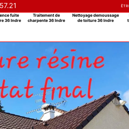
57.21
ÊTR
ence fuite
Traitement de
Nettoyage demoussage
re 36 Indre
charpente 36 Indre
de toiture 36 Indre