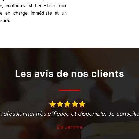
on, contactez M. Lenestour pour
se en charge immédiate et un
ssuré.
Les avis de nos clients
Professionnel très efficace et disponible. Je conseille
De Jerome