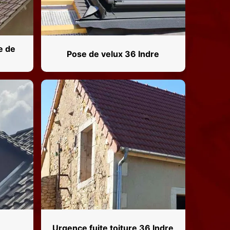
e de
Pose de velux 36 Indre
Urgence fuite toiture 36 Indre