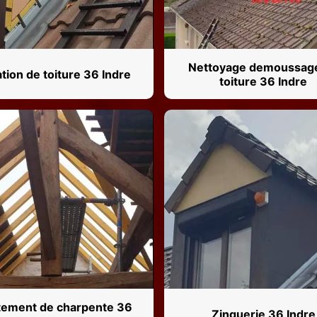
Nettoyage demoussag
ation de toiture 36 Indre
toiture 36 Indre
tement de charpente 36
Zinguerie 36 Indre