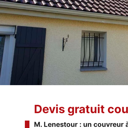
Devis gratuit c
M. Lenestour : un couvreur à