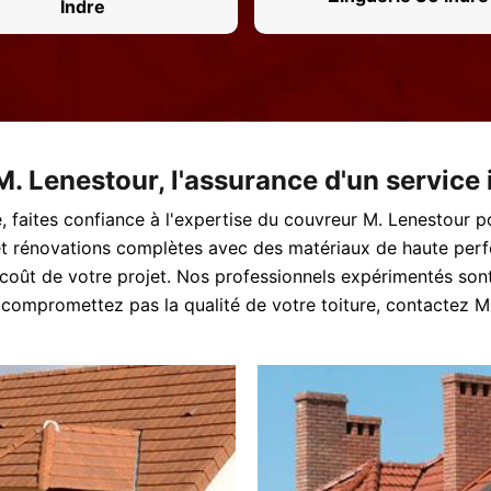
Indre
M. Lenestour, l'assurance d'un service
e, faites confiance à l'expertise du couvreur M. Lenestour p
t rénovations complètes avec des matériaux de haute perfo
oût de votre projet. Nos professionnels expérimentés sont s
compromettez pas la qualité de votre toiture, contactez M