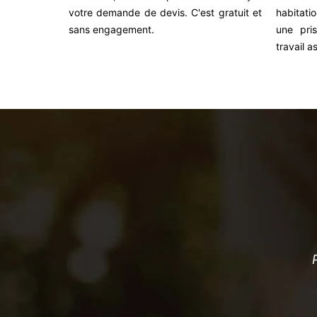
votre demande de devis. C'est gratuit et
habitati
sans engagement.
une pri
travail a