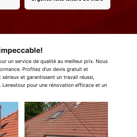
 impeccable!
our un service de qualité au meilleur prix. Nous
rmance. Profitez d’un devis gratuit et
érieux et garantissent un travail réussi,
. Lenestour pour une rénovation efficace et un