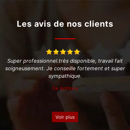
Les avis de nos clients
travail fait
Professionnel très efficace et disponi
ent et super
conseille!
De Jerome
Voir plus