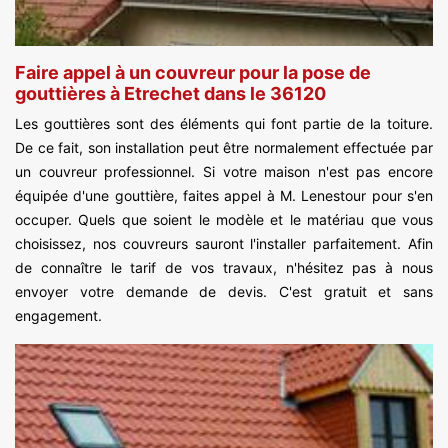
Faire appel à un couvreur pour la pose de
gouttières à Etrechet dans le 36120
Les gouttières sont des éléments qui font partie de la toiture.
De ce fait, son installation peut être normalement effectuée par
un couvreur professionnel. Si votre maison n'est pas encore
équipée d'une gouttière, faites appel à M. Lenestour pour s'en
occuper. Quels que soient le modèle et le matériau que vous
choisissez, nos couvreurs sauront l'installer parfaitement. Afin
de connaître le tarif de vos travaux, n'hésitez pas à nous
envoyer votre demande de devis. C'est gratuit et sans
engagement.