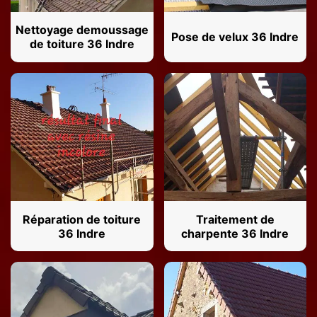
Nettoyage demoussage
Pose de velux 36 Indre
de toiture 36 Indre
Réparation de toiture
Traitement de
36 Indre
charpente 36 Indre