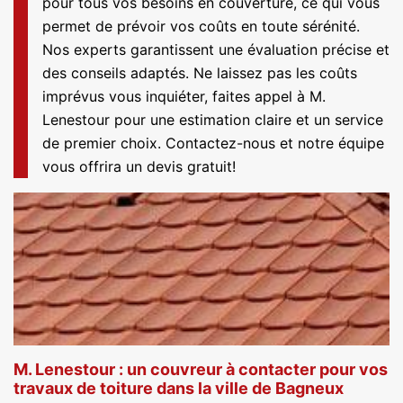
pour tous vos besoins en couverture, ce qui vous
permet de prévoir vos coûts en toute sérénité.
Nos experts garantissent une évaluation précise et
des conseils adaptés. Ne laissez pas les coûts
imprévus vous inquiéter, faites appel à M.
Lenestour pour une estimation claire et un service
de premier choix. Contactez-nous et notre équipe
vous offrira un devis gratuit!
M. Lenestour : un couvreur à contacter pour vos
travaux de toiture dans la ville de Bagneux