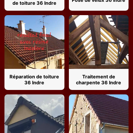
Pose de velux 36 Indre
de toiture 36 Indre
Réparation de toiture
Traitement de
36 Indre
charpente 36 Indre